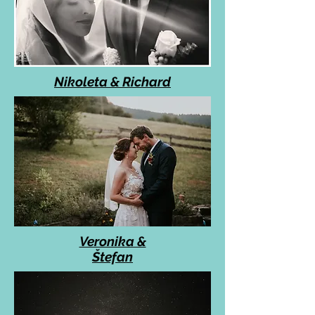
Nikoleta & Richard
Veronika &
Štefan