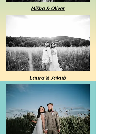
Miška & Oliver
Laura & Jakub