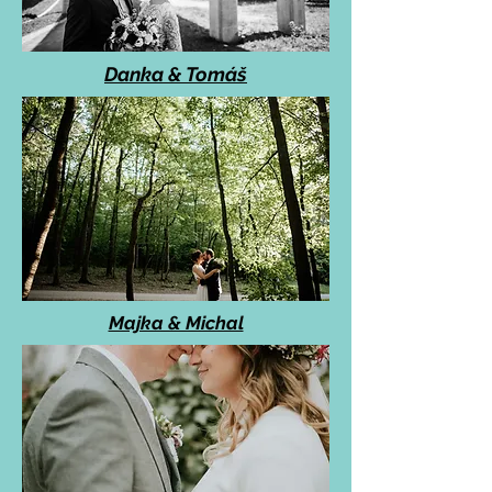
Danka & Tomáš
Majka & Michal