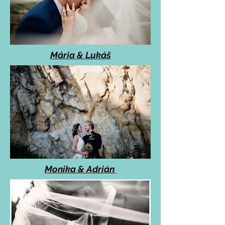
Mária & Lukáš
Monika & Adrián