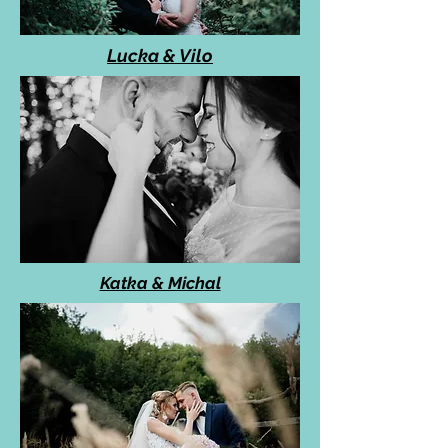
Lucka & Vilo
Katka & Michal