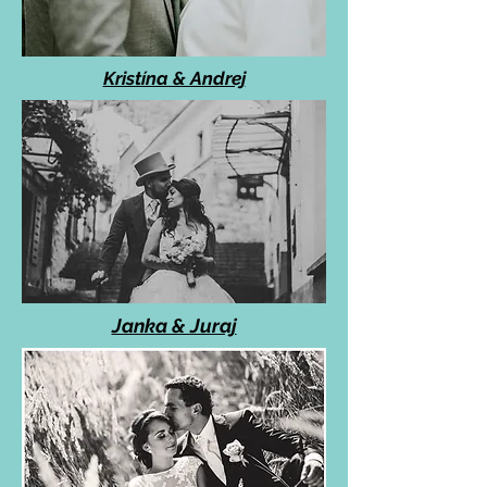
Kristína & Andrej
Janka & Juraj