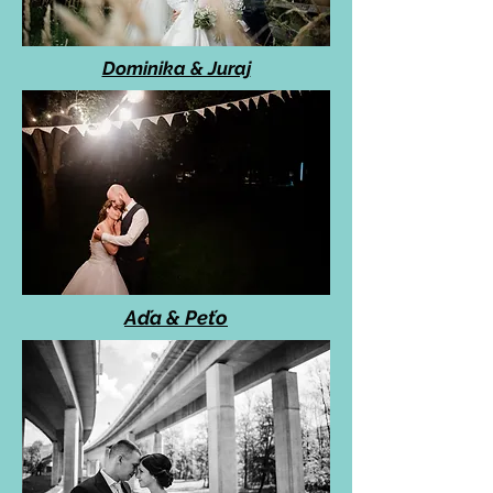
Dominika & Juraj
Aďa & Peťo