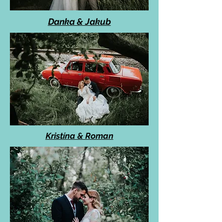
Danka & Jakub
Kristína & Roman