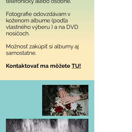
telefonicky alebo osobne.
Fotografie odovzdávam v
koženom albume (podľa
vlastného výberu ) a na DVD
nosičoch.
Možnosť zakúpiť si albumy aj
samostatne.
Kontaktovať ma môžete
TU!