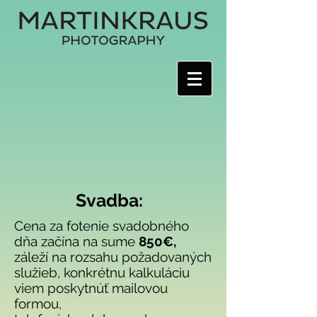
Svadba:
Cena za fotenie svadobného
dňa začína na sume
850
€,
záleží na rozsahu požadovaných
služieb, konkrétnu kalkuláciu
viem poskytnúť mailovou
formou,